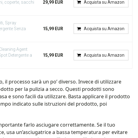
ni, coperte, sacchi
29,99 EUR
Acquista su Amazon
ti, Spray
tergente Senza
15,99 EUR
Acquista su Amazon
Cleaning Agent
Spot Detergente a
15,99 EUR
Acquista su Amazon
, il processo sarà un po’ diverso. Invece di utilizzare
dotto per la pulizia a secco. Questi prodotti sono
casa e sono facili da utilizzare. Basta applicare il prodotto
tempo indicato sulle istruzioni del prodotto, poi
importante farlo asciugare correttamente. Se il tuo
e, usa un’asciugatrice a bassa temperatura per evitare