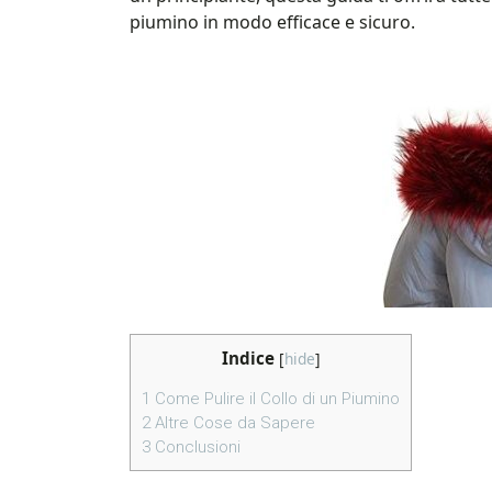
piumino in modo efficace e sicuro.
Indice
[
hide
]
1
Come Pulire il Collo di un Piumino
2
Altre Cose da Sapere
3
Conclusioni