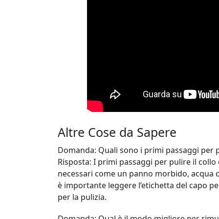
Altre Cose da Sapere
Domanda: Quali sono i primi passaggi per pu
Risposta: I primi passaggi per pulire il col
necessari come un panno morbido, acqua cal
è importante leggere l’etichetta del capo per
per la pulizia.
Domanda: Qual è il modo migliore per rimuo