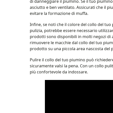
di danneggiare il piumino. Se il tuo piumino
asciutto e ben ventilato. Assicurati che il 
evitare la formazione di muffa.
Infine, se noti che il colore del collo del t
pulizia, potrebbe essere necessario utilizza
prodotti sono disponibili in molti negozi di 
rimuovere le macchie dal collo del tuo piumi
prodotto su una piccola area nascosta del pi
Pulire il collo del tuo piumino può richieder
sicuramente valsi la pena. Con un collo pul
più confortevole da indossare.