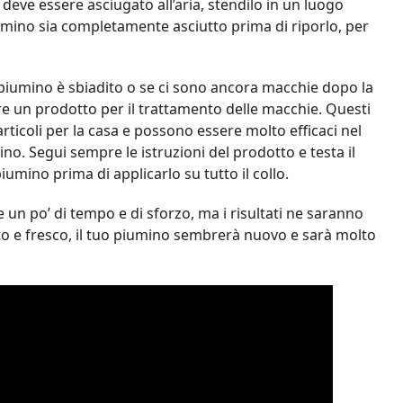
 deve essere asciugato all’aria, stendilo in un luogo
piumino sia completamente asciutto prima di riporlo, per
uo piumino è sbiadito o se ci sono ancora macchie dopo la
re un prodotto per il trattamento delle macchie. Questi
articoli per la casa e possono essere molto efficaci nel
no. Segui sempre le istruzioni del prodotto e testa il
umino prima di applicarlo su tutto il collo.
e un po’ di tempo e di sforzo, ma i risultati ne saranno
ito e fresco, il tuo piumino sembrerà nuovo e sarà molto