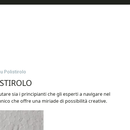
 Polistirolo
STIROLO
are sia i principianti che gli esperti a navigare nel
nico che offre una miriade di possibilità creative.