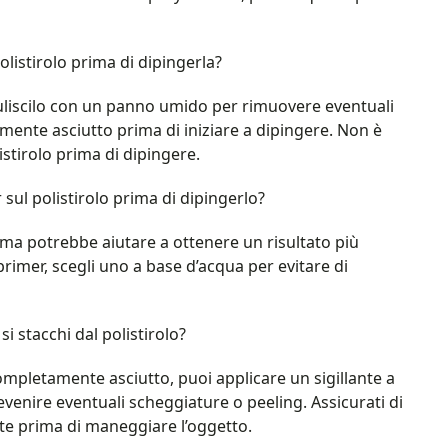
istirolo prima di dipingerla?
 puliscilo con un panno umido per rimuovere eventuali
tamente asciutto prima di iniziare a dipingere. Non è
istirolo prima di dipingere.
ul polistirolo prima di dipingerlo?
ma potrebbe aiutare a ottenere un risultato più
rimer, scegli uno a base d’acqua per evitare di
 stacchi dal polistirolo?
completamente asciutto, puoi applicare un sigillante a
venire eventuali scheggiature o peeling. Assicurati di
nte prima di maneggiare l’oggetto.