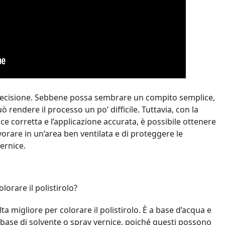
 precisione. Sebbene possa sembrare un compito semplice,
ò rendere il processo un po’ difficile. Tuttavia, con la
ce corretta e l’applicazione accurata, è possibile ottenere
vorare in un’area ben ventilata e di proteggere le
vernice.
orare il polistirolo?
elta migliore per colorare il polistirolo. È a base d’acqua e
a base di solvente o spray vernice, poiché questi possono