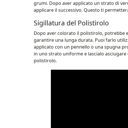
grumi. Dopo aver applicato un strato di ve
applicare il successivo. Questo ti permetterà
Sigillatura del Polistirolo
Dopo aver colorato il polistirolo, potrebbe e
garantire una lunga durata. Puoi farlo utili
applicato con un pennello o una spugna propr
in uno strato uniforme e lascialo asciugar
polistirolo.