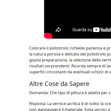
Colorare il polistirolo richiede pazienza e
la natura porosa e delicata del polistirolo pu
giusta preparazione, la selezione della verni
risultati sorprendenti. Ricorda sempre di la
superfici circostanti da eventuali schizzi di 
Altre Cose da Sapere
Domanda: Che tipo di pittura è adatta per col
Risposta: La vernice acrilica è di solito la sc
non danneggerà il materiale. Evita vernici 