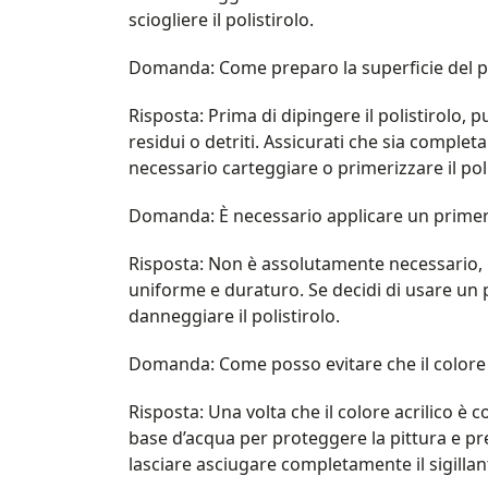
sciogliere il polistirolo.
Domanda: Come preparo la superficie del pol
Risposta: Prima di dipingere il polistirolo,
residui o detriti. Assicurati che sia comple
necessario carteggiare o primerizzare il pol
Domanda: È necessario applicare un primer s
Risposta: Non è assolutamente necessario, 
uniforme e duraturo. Se decidi di usare un p
danneggiare il polistirolo.
Domanda: Come posso evitare che il colore si
Risposta: Una volta che il colore acrilico è 
base d’acqua per proteggere la pittura e pre
lasciare asciugare completamente il sigilla