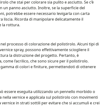
irolo che stai per colorare sia pulito e asciutto. Se c’è
con un panno asciutto. Inoltre, se la superficie del
ioni, potrebbe essere necessario levigarla con carta
a liscia. Ricorda di manipolare delicatamente il
 la rottura.
nel processo di colorazione del polistirolo. Alcuni tipi di
 vernice spray, possono effettivamente sciogliere il
tura la distruzione del progetto. Pertanto, è
, come l’acrilico, che sono sicure per il polistirolo.
 gamma di colori e finiture, permettendoti di ottenere
 può essere eseguita utilizzando un pennello morbido o
 nella vernice e applicala sul polistirolo con movimenti
vernice in strati sottili per evitare che si accumuli e crei