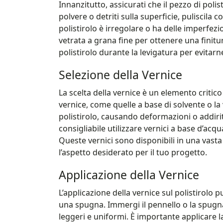
Innanzitutto, assicurati che il pezzo di polist
polvere o detriti sulla superficie, puliscila 
polistirolo è irregolare o ha delle imperfez
vetrata a grana fine per ottenere una finitur
polistirolo durante la levigatura per evitarne
Selezione della Vernice
La scelta della vernice è un elemento critico 
vernice, come quelle a base di solvente o la
polistirolo, causando deformazioni o addirit
consigliabile utilizzare vernici a base d’acqua
Queste vernici sono disponibili in una vasta
l’aspetto desiderato per il tuo progetto.
Applicazione della Vernice
L’applicazione della vernice sul polistirolo
una spugna. Immergi il pennello o la spugna
leggeri e uniformi. È importante applicare la 