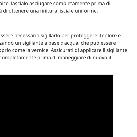
rnice, lascialo asciugare completamente prima di
 di ottenere una finitura liscia e uniforme.
ssere necessario sigillarlo per proteggere il colore e
zzando un sigillante a base d’acqua, che può essere
io come la vernice. Assicurati di applicare il sigillante
e completamente prima di maneggiare di nuovo il