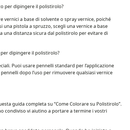
per dipingere il polistirolo?
e vernici a base di solvente o spray vernice, poiché
usi una pistola a spruzzo, scegli una vernice a base
a una distanza sicura dal polistirolo per evitare di
er dipingere il polistirolo?
iali. Puoi usare pennelli standard per l’applicazione
 i pennelli dopo l’uso per rimuovere qualsiasi vernice
di questa guida completa su “Come Colorare su Polistirolo”.
o condiviso vi aiutino a portare a termine i vostri