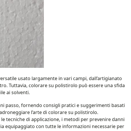
ersatile usato largamente in vari campi, dall’artigianato
ltro. Tuttavia, colorare su polistirolo può essere una sfida
le ai solventi.
ni passo, fornendo consigli pratici e suggerimenti basati
padroneggiare l’arte di colorare su polistirolo.
, le tecniche di applicazione, i metodi per prevenire danni
sia equipaggiato con tutte le informazioni necessarie per