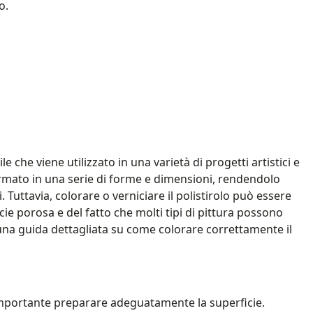
o.
o
le che viene utilizzato in una varietà di progetti artistici e
formato in una serie di forme e dimensioni, rendendolo
 Tuttavia, colorare o verniciare il polistirolo può essere
cie porosa e del fatto che molti tipi di pittura possono
 una guida dettagliata su come colorare correttamente il
 è importante preparare adeguatamente la superficie.