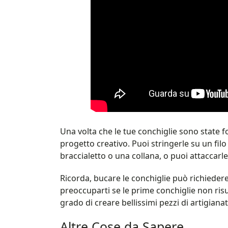
Una volta che le tue conchiglie sono state f
progetto creativo. Puoi stringerle su un fil
braccialetto o una collana, o puoi attaccarle
Ricorda, bucare le conchiglie può richiedere
preoccuparti se le prime conchiglie non risu
grado di creare bellissimi pezzi di artigiana
Altre Cose da Sapere