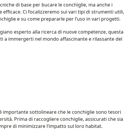
cniche di base per bucare le conchiglie, ma anche i
 efficace. Ci focalizzeremo sui vari tipi di strumenti utili,
chiglie e su come prepararle per l’uso in vari progetti.
tigiano esperto alla ricerca di nuove competenze, questa
ati a immergerti nel mondo affascinante e rilassante del
è importante sottolineare che le conchiglie sono tesori
rsità. Prima di raccogliere conchiglie, assicurati che sia
 sempre di minimizzare l’impatto sul loro habitat.