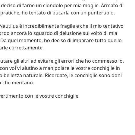
o deciso di farne un ciondolo per mia moglie. Armato di
ratiche, ho tentato di bucarla con un punteruolo.
autilus è incredibilmente fragile e che il mio tentativo
ordo ancora lo sguardo di delusione sul volto di mia
 Da quel momento, ho deciso di imparare tutto quello
arle correttamente.
utare gli altri ad evitare gli errori che ho commesso io.
on voi vi aiutino a manipolare le vostre conchiglie in
 bellezza naturale. Ricordate, le conchiglie sono doni
to che meritano.
vertimento con le vostre conchiglie!