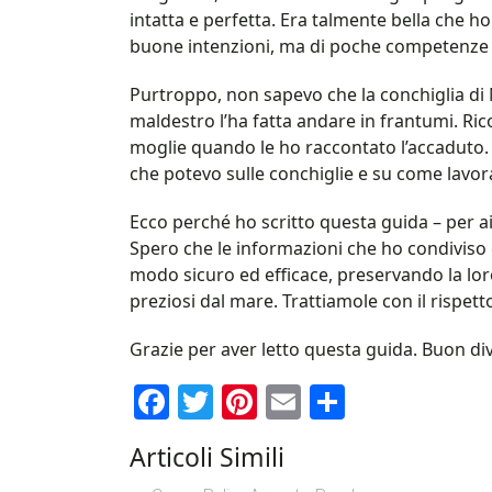
intatta e perfetta. Era talmente bella che h
buone intenzioni, ma di poche competenze p
Purtroppo, non sapevo che la conchiglia di N
maldestro l’ha fatta andare in frantumi. Ric
moglie quando le ho raccontato l’accaduto.
che potevo sulle conchiglie e su come lavor
Ecco perché ho scritto questa guida – per ai
Spero che le informazioni che ho condiviso c
modo sicuro ed efficace, preservando la loro
preziosi dal mare. Trattiamole con il rispet
Grazie per aver letto questa guida. Buon di
Facebook
Twitter
Pinterest
Email
Condividi
Articoli Simili