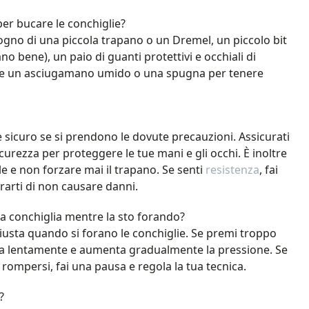
er bucare le conchiglie?
sogno di una piccola trapano o un Dremel, un piccolo bit
 bene), un paio di guanti protettivi e occhiali di
ere un asciugamano umido o una spugna per tenere
e sicuro se si prendono le dovute precauzioni. Assicurati
icurezza per proteggere le tue mani e gli occhi. È inoltre
e e non forzare mai il trapano. Se senti
resistenza
, fai
urarti di non causare danni.
 conchiglia mentre la sto forando?
iusta quando si forano le conchiglie. Se premi troppo
izia lentamente e aumenta gradualmente la pressione. Se
a rompersi, fai una pausa e regola la tua tecnica.
?