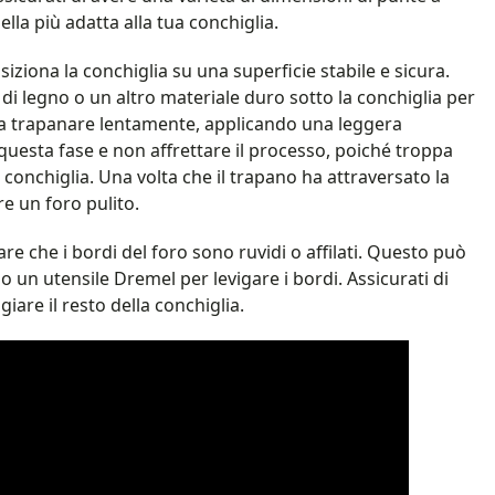
lla più adatta alla tua conchiglia.
iziona la conchiglia su una superficie stabile e sicura.
di legno o un altro materiale duro sotto la conchiglia per
a a trapanare lentamente, applicando una leggera
questa fase e non affrettare il processo, poiché troppa
conchiglia. Una volta che il trapano ha attraversato la
re un foro pulito.
re che i bordi del foro sono ruvidi o affilati. Questo può
o un utensile Dremel per levigare i bordi. Assicurati di
are il resto della conchiglia.