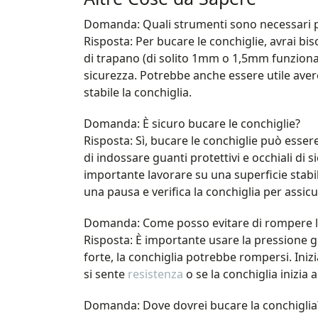
Domanda: Quali strumenti sono necessari p
Risposta: Per bucare le conchiglie, avrai bi
di trapano (di solito 1mm o 1,5mm funzionano
sicurezza. Potrebbe anche essere utile av
stabile la conchiglia.
Domanda: È sicuro bucare le conchiglie?
Risposta: Sì, bucare le conchiglie può esser
di indossare guanti protettivi e occhiali di s
importante lavorare su una superficie stabil
una pausa e verifica la conchiglia per assic
Domanda: Come posso evitare di rompere la
Risposta: È importante usare la pressione g
forte, la conchiglia potrebbe rompersi. In
si sente
resistenza
o se la conchiglia inizia 
Domanda: Dove dovrei bucare la conchiglia