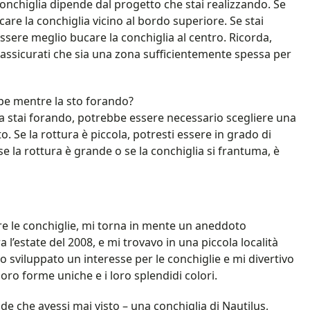
conchiglia dipende dal progetto che stai realizzando. Se
are la conchiglia vicino al bordo superiore. Se stai
sere meglio bucare la conchiglia al centro. Ricorda,
 assicurati che sia una zona sufficientemente spessa per
pe mentre la sto forando?
la stai forando, potrebbe essere necessario scegliere una
. Se la rottura è piccola, potresti essere in grado di
 se la rottura è grande o se la conchiglia si frantuma, è
e le conchiglie, mi torna in mente un aneddoto
 l’estate del 2008, e mi trovavo in una piccola località
vo sviluppato un interesse per le conchiglie e mi divertivo
oro forme uniche e i loro splendidi colori.
de che avessi mai visto – una conchiglia di Nautilus,