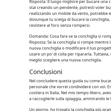
Risposta: Il luogo migliore per bucare una 
stai creando un pendente, potresti voler buc
realizzando un mobile da vento, potrebbe es
dovunque tu scelga di bucare la conchiglia,
resistere al foro senza rompersi.
Domanda: Cosa fare se la conchiglia si rom
Risposta: Se la conchiglia si rompe mentre 
nuova conchiglia o modificare il tuo progetto
usare un po’ di colla per ripararla. Tuttavia,
meglio scegliere una nuova conchiglia.
Conclusioni
Nel concludere questa guida su come bucar
personale che vorrei condividere con voi. Era
costiera in Italia. Nel mio tempo libero, ave
a raccoglierle sulla spiaggia, ammirando le l
Un giorno, ho trovato la conchiglia più gran