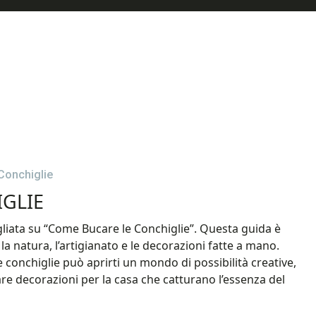
Conchiglie
GLIE
liata su “Come Bucare le Conchiglie”. Questa guida è
a natura, l’artigianato e le decorazioni fatte a mano.
 conchiglie può aprirti un mondo di possibilità creative,
zzare decorazioni per la casa che catturano l’essenza del