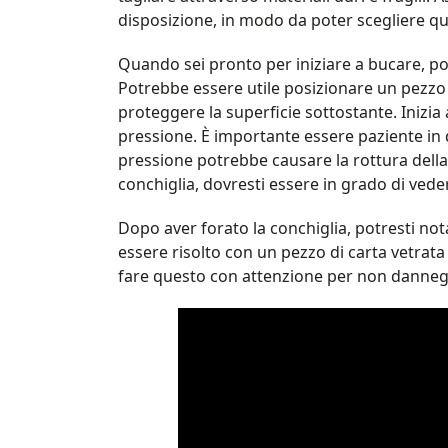
disposizione, in modo da poter scegliere que
Quando sei pronto per iniziare a bucare, pos
Potrebbe essere utile posizionare un pezzo 
proteggere la superficie sottostante. Inizi
pressione. È importante essere paziente in 
pressione potrebbe causare la rottura della 
conchiglia, dovresti essere in grado di vede
Dopo aver forato la conchiglia, potresti nota
essere risolto con un pezzo di carta vetrata 
fare questo con attenzione per non danneggi